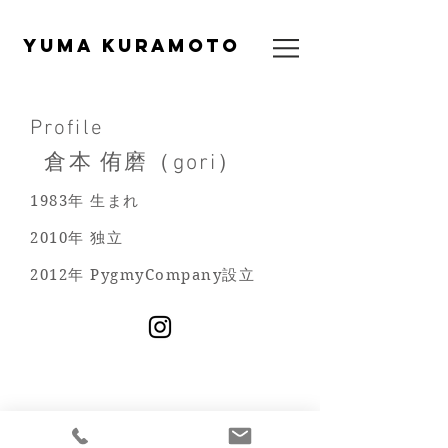
​YUMA KURAMOTO
Profile
倉本 侑磨（gori）
1983年 生まれ
2010年 独立
2012年
PygmyCompany設立